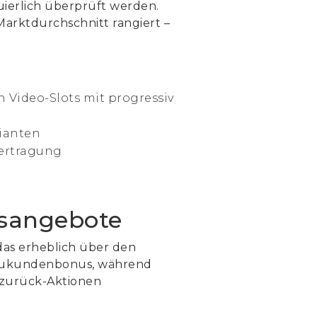
uierlich überprüft werden.
Marktdurchschnitt rangiert –
 Video-Slots mit progressiv
rianten
bertragung
sangebote
 das erheblich über den
 Neukundenbonus, während
-zurück-Aktionen