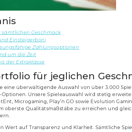
hnis
ür sämtlichen Geschmack
und Einsteigerboni
ssungsfähige Zahlungsoptionen
und um die Zeit
is der Extraklasse
ortfolio für jeglichen Gesc
e eine überwältigende Auswahl von über 3.000 Spiel
-Optionen. Unsere Spieleauswahl wird stetig erweiter
Ent, Microgaming, Play’n GO sowie Evolution Gaming.
 um oberste Qualitätsmaßstäbe zu erreichen und glei
ern.
n Wert auf Transparenz und Klarheit. Sämtliche Spiel