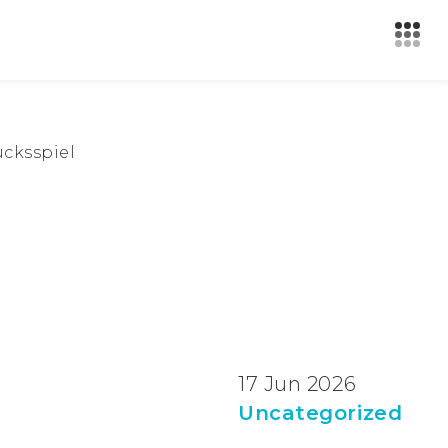
ücksspiel
17 Jun 2026
Uncategorized