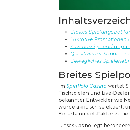
Inhaltsverzeic
Breites Spielangebot f
Lukrative Promotionen 
Zuverlässige und anpa
Qualifizierter Support r
Bewegliches Spielerlebn
Breites Spielp
Im
SpinPolo Casino
wartet Si
Tischspielen und Live-Dealer
bekannter Entwickler wie Net
wurde akribisch selektiert,
Entertainment-Faktor zu lief
Dieses Casino legt besondere