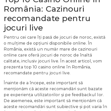
România: Cazinouri
recomandate pentru
jocuri live
Pentru cei care îți pasă de jocuri de noroc, există
o mulțime de opțiuni disponibile online. În
România, există un număr mare de cazinouri
online care oferă jocuri de noroc de înaltă
calitate, inclusiv jocuri live. În acest articol, vom
prezenta top 10 casino online în România,
recomandate pentru jocuri live.
Înainte de a începe, este important să
menționăm că aceste recomandări sunt bazate
pe experiența utilizatorilor și pe feedbackul lor.
De asemenea, este important să menționăm că
aceste recomandări sunt subiective și pot varia în