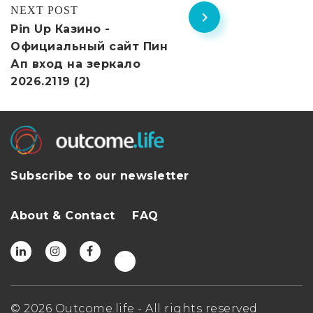
NEXT POST
Pin Up Казино -
Официальный сайт Пин
Ап вход на зеркало
2026.2119 (2)
Subscribe to our newsletter
About & Contact
FAQ
© 2026 Outcome.life - All rights reserved