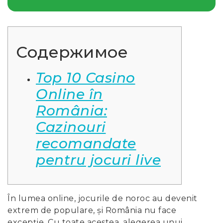
Содержимое
Top 10 Casino
Online în
România:
Cazinouri
recomandate
pentru jocuri live
În lumea online, jocurile de noroc au devenit
extrem de populare, și România nu face
excepție. Cu toate acestea, alegerea unui