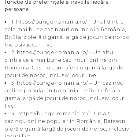
funcție de preferințele și nevoile fiecărei
persoane.
1. https://bunge-romania.ro/ – Unul dintre
cele mai bune cazinouri online din România,
BitStarz oferă o gamă largă de jocuri de noroc,
inclusiv jocuri live.
2. https://bunge-romania.ro/ – Un altul
dintre cele mai bune cazinouri online din
România, Casino.com oferă o gamă largă de
jocuri de noroc, inclusiv jocuri live.
3. https://bunge-romania.ro/ – Un cazinou
online popular în România, Unibet oferă o
gamă largă de jocuri de noroc, inclusiv jocuri
live.
4. https://bunge-romania.ro/ – Un alt
cazinou online popular în România, Betsson
oferă o gamă largă de jocuri de noroc, inclusiv
jocuri live.