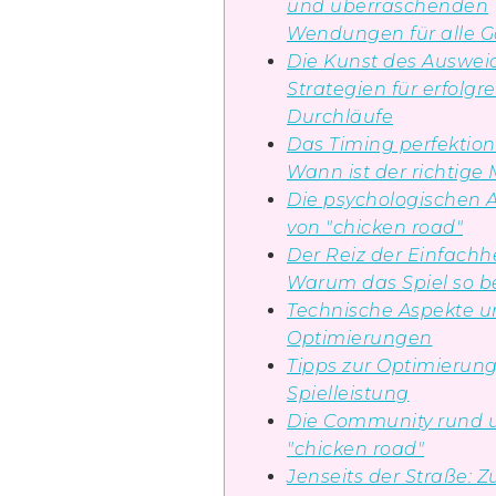
und überraschenden
Wendungen für alle 
Die Kunst des Auswei
Strategien für erfolgr
Durchläufe
Das Timing perfektion
Wann ist der richtig
Die psychologischen 
von "chicken road"
Der Reiz der Einfachhe
Warum das Spiel so bel
Technische Aspekte 
Optimierungen
Tipps zur Optimierung
Spielleistung
Die Community rund
"chicken road"
Jenseits der Straße: Z