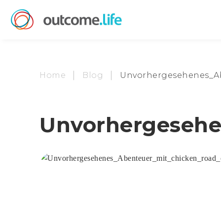
Home
Blog
Unvorhergesehenes_A
Unvorhergesehe