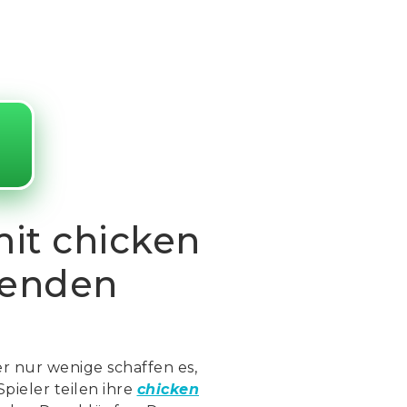
it chicken
henden
er nur wenige schaffen es,
Spieler teilen ihre
chicken