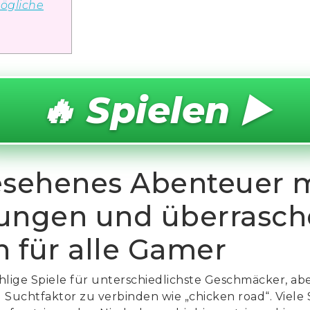
ögliche
🔥 Spielen ▶️
sehenes Abenteuer m
rungen und überrasc
für alle Gamer
ählige Spiele für unterschiedlichste Geschmäcker, ab
el Suchtfaktor zu verbinden wie „chicken road“. Viele 