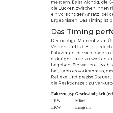
meistern. Es ist wichtig, di
die Lücken zwischen ihnen ri
ein vorsichtiger Ansatz, bei
Ergebnissen. Das Timing ist 
Das Timing perf
Der richtige Moment zum Übe
Verkehr auftut. Es ist jedoc
Fahrzeuge, die sich noch in
es klüger, kurz zu warten un
begeben. Ein weiteres wicht
hat, kann es vorkommen, das
Reflexe und präzise Steuerun
die Reaktionszeit zu verkürz
Fahrzeugtyp
Geschwindigkeit (rel
PKW
Mittel
LKW
Langsam