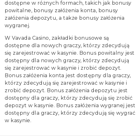
dostępne w różnych formach, takich jak bonusy
powitalne, bonusy załóżenia konta, bonusy
załóżenia depozytu, a także bonusy załóżenia
wygranej.
W Vavada Casino, zakładki bonusowe są
dostępne dla nowych graczy, którzy zdecydują
się zarejestrować w kasynie. Bonus powitalny jest
dostępny dla nowych graczy, którzy zdecydują
się zarejestrować w kasynie i zrobić depozyt.
Bonus załóżenia konta jest dostępny dla graczy,
którzy zdecydują się zarejestrować w kasynie i
zrobić depozyt. Bonus załóżenia depozytu jest
dostępny dla graczy, którzy zdecydują się zrobić
depozyt w kasynie. Bonus załóżenia wygranej jest
dostępny dla graczy, którzy zdecydują się wygrać
w kasynie.