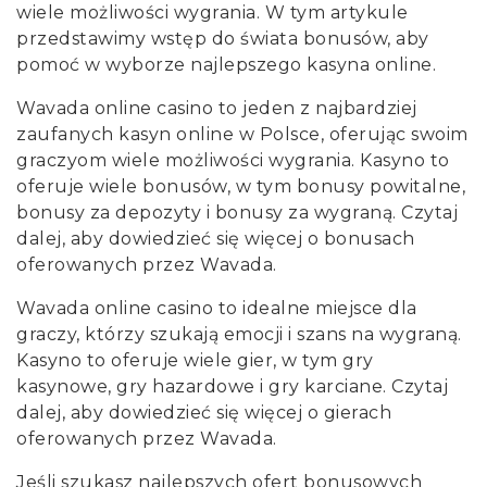
wiele możliwości wygrania. W tym artykule
przedstawimy wstęp do świata bonusów, aby
pomoć w wyborze najlepszego kasyna online.
Wavada online casino to jeden z najbardziej
zaufanych kasyn online w Polsce, oferując swoim
graczyom wiele możliwości wygrania. Kasyno to
oferuje wiele bonusów, w tym bonusy powitalne,
bonusy za depozyty i bonusy za wygraną. Czytaj
dalej, aby dowiedzieć się więcej o bonusach
oferowanych przez Wavada.
Wavada online casino to idealne miejsce dla
graczy, którzy szukają emocji i szans na wygraną.
Kasyno to oferuje wiele gier, w tym gry
kasynowe, gry hazardowe i gry karciane. Czytaj
dalej, aby dowiedzieć się więcej o gierach
oferowanych przez Wavada.
Jeśli szukasz najlepszych ofert bonusowych