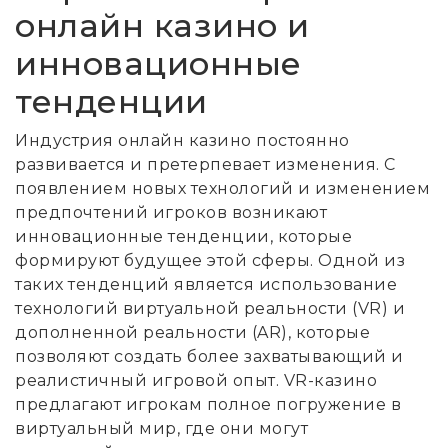
онлайн казино и
инновационные
тенденции
Индустрия онлайн казино постоянно
развивается и претерпевает изменения. С
появлением новых технологий и изменением
предпочтений игроков возникают
инновационные тенденции, которые
формируют будущее этой сферы. Одной из
таких тенденций является использование
технологий виртуальной реальности (VR) и
дополненной реальности (AR), которые
позволяют создать более захватывающий и
реалистичный игровой опыт. VR-казино
предлагают игрокам полное погружение в
виртуальный мир, где они могут