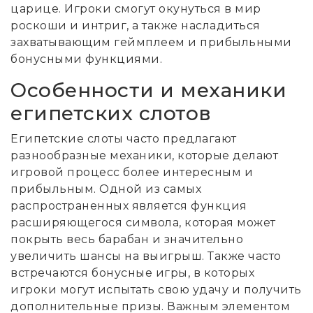
царице. Игроки смогут окунуться в мир
роскоши и интриг, а также насладиться
захватывающим геймплеем и прибыльными
бонусными функциями.
Особенности и механики
египетских слотов
Египетские слоты часто предлагают
разнообразные механики, которые делают
игровой процесс более интересным и
прибыльным. Одной из самых
распространенных является функция
расширяющегося символа, которая может
покрыть весь барабан и значительно
увеличить шансы на выигрыш. Также часто
встречаются бонусные игры, в которых
игроки могут испытать свою удачу и получить
дополнительные призы. Важным элементом