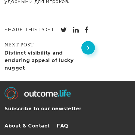
удобными для игроков.
SHARE THIS POST
NEXT POST
Distinct visibility and
enduring appeal of lucky
nugget
Subscribe to our newsletter
About & Contact
FAQ