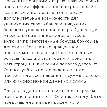
Бонусные программы играют важную роль в
повышении эффективности игры в онлайн
казино. Они предоставляют игрокам
дополнительные возможности для
увеличения своего банка и получения
большего удовольствия от игры. Существует
множество различных видов бонусов,
включая приветственные бонусы, бонусы за
депозиты, бесплатные вращения и
программы лояльности. Приветственные
бонусы предлагаются новым игрокам при
регистрации и внесении первого депозита.
Они могут быть представлены в виде
процентного соотношения от суммы депозита
или фиксированной денежной суммы.
Бонусы за депозиты начисляются игрокам
при пополнении счета. Они также могут быть
представлены в виде процентного