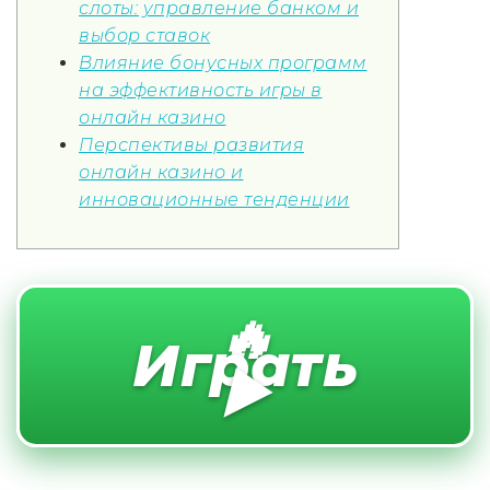
слоты: управление банком и
выбор ставок
Влияние бонусных программ
на эффективность игры в
онлайн казино
Перспективы развития
онлайн казино и
инновационные тенденции
🔥
Играть
▶️