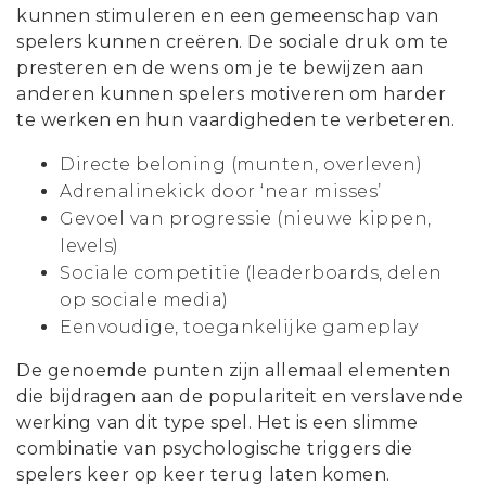
kunnen stimuleren en een gemeenschap van
spelers kunnen creëren. De sociale druk om te
presteren en de wens om je te bewijzen aan
anderen kunnen spelers motiveren om harder
te werken en hun vaardigheden te verbeteren.
Directe beloning (munten, overleven)
Adrenalinekick door ‘near misses’
Gevoel van progressie (nieuwe kippen,
levels)
Sociale competitie (leaderboards, delen
op sociale media)
Eenvoudige, toegankelijke gameplay
De genoemde punten zijn allemaal elementen
die bijdragen aan de populariteit en verslavende
werking van dit type spel. Het is een slimme
combinatie van psychologische triggers die
spelers keer op keer terug laten komen.