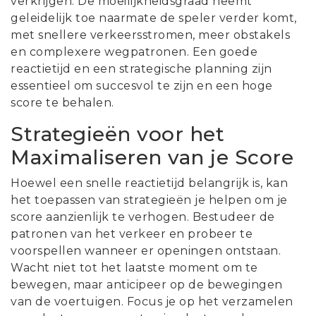
verkrijgen. De moeilijkheidsgraad neemt
geleidelijk toe naarmate de speler verder komt,
met snellere verkeersstromen, meer obstakels
en complexere wegpatronen. Een goede
reactietijd en een strategische planning zijn
essentieel om succesvol te zijn en een hoge
score te behalen.
Strategieën voor het
Maximaliseren van je Score
Hoewel een snelle reactietijd belangrijk is, kan
het toepassen van strategieën je helpen om je
score aanzienlijk te verhogen. Bestudeer de
patronen van het verkeer en probeer te
voorspellen wanneer er openingen ontstaan.
Wacht niet tot het laatste moment om te
bewegen, maar anticipeer op de bewegingen
van de voertuigen. Focus je op het verzamelen