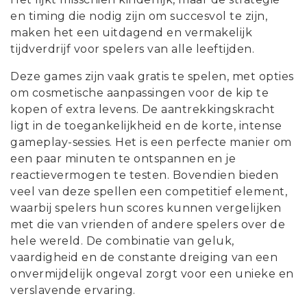
en timing die nodig zijn om succesvol te zijn,
maken het een uitdagend en vermakelijk
tijdverdrijf voor spelers van alle leeftijden.
Deze games zijn vaak gratis te spelen, met opties
om cosmetische aanpassingen voor de kip te
kopen of extra levens. De aantrekkingskracht
ligt in de toegankelijkheid en de korte, intense
gameplay-sessies. Het is een perfecte manier om
een paar minuten te ontspannen en je
reactievermogen te testen. Bovendien bieden
veel van deze spellen een competitief element,
waarbij spelers hun scores kunnen vergelijken
met die van vrienden of andere spelers over de
hele wereld. De combinatie van geluk,
vaardigheid en de constante dreiging van een
onvermijdelijk ongeval zorgt voor een unieke en
verslavende ervaring.