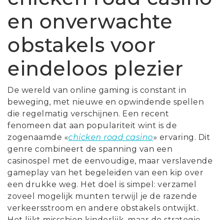
en onverwachte
obstakels voor
eindeloos plezier
De wereld van online gaming is constant in
beweging, met nieuwe en opwindende spellen
die regelmatig verschijnen. Een recent
fenomeen dat aan populariteit wint is de
zogenaamde «
chicken road casino
» ervaring. Dit
genre combineert de spanning van een
casinospel met de eenvoudige, maar verslavende
gameplay van het begeleiden van een kip over
een drukke weg. Het doel is simpel: verzamel
zoveel mogelijk munten terwijl je de razende
verkeersstroom en andere obstakels ontwijkt.
Het lijkt misschien kinderlijk, maar de strategie