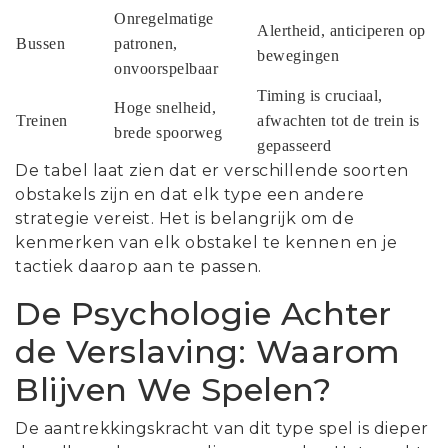
Onregelmatige
Alertheid, anticiperen op
Bussen
patronen,
bewegingen
onvoorspelbaar
Timing is cruciaal,
Hoge snelheid,
Treinen
afwachten tot de trein is
brede spoorweg
gepasseerd
De tabel laat zien dat er verschillende soorten
obstakels zijn en dat elk type een andere
strategie vereist. Het is belangrijk om de
kenmerken van elk obstakel te kennen en je
tactiek daarop aan te passen.
De Psychologie Achter
de Verslaving: Waarom
Blijven We Spelen?
De aantrekkingskracht van dit type spel is dieper