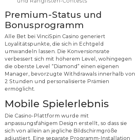
und Ranglisten-Contests
Premium-Status und
Bonusprogramm
Alle Bet bei VinciSpin Casino generiert
Loyalitätspunkte, die sich in Echtgeld
umwandeln lassen. Die Konversionsrate
verbessert sich mit höherem Level, wohingegen
die oberste Level “Diamond” einen eigenen
Manager, bevorzugte Withdrawals innerhalb von
2 Stunden und personalisierte Prämien
ermöglicht.
Mobile Spielerlebnis
Die Casino-Plattform wurde mit
anpassungsfähigem Design erstellt, so dass sie
sich von allein an jegliche Bildschirmgröße
adjustiert. Eine separate Programm-Installation