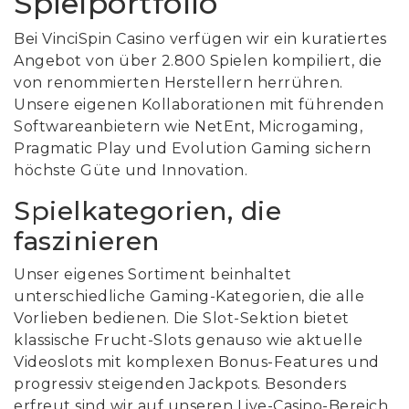
Spielportfolio
Bei VinciSpin Casino verfügen wir ein kuratiertes
Angebot von über 2.800 Spielen kompiliert, die
von renommierten Herstellern herrühren.
Unsere eigenen Kollaborationen mit führenden
Softwareanbietern wie NetEnt, Microgaming,
Pragmatic Play und Evolution Gaming sichern
höchste Güte und Innovation.
Spielkategorien, die
faszinieren
Unser eigenes Sortiment beinhaltet
unterschiedliche Gaming-Kategorien, die alle
Vorlieben bedienen. Die Slot-Sektion bietet
klassische Frucht-Slots genauso wie aktuelle
Videoslots mit komplexen Bonus-Features und
progressiv steigenden Jackpots. Besonders
erfreut sind wir auf unseren Live-Casino-Bereich,