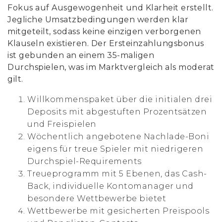
Fokus auf Ausgewogenheit und Klarheit erstellt.
Jegliche Umsatzbedingungen werden klar
mitgeteilt, sodass keine einzigen verborgenen
Klauseln existieren. Der Ersteinzahlungsbonus
ist gebunden an einem 35-maligen
Durchspielen, was im Marktvergleich als moderat
gilt.
Willkommenspaket über die initialen drei
Deposits mit abgestuften Prozentsätzen
und Freispielen
Wöchentlich angebotene Nachlade-Boni
eigens für treue Spieler mit niedrigeren
Durchspiel-Requirements
Treueprogramm mit 5 Ebenen, das Cash-
Back, individuelle Kontomanager und
besondere Wettbewerbe bietet
Wettbewerbe mit gesicherten Preispools