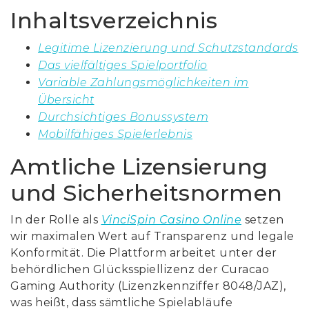
Inhaltsverzeichnis
Legitime Lizenzierung und Schutzstandards
Das vielfältiges Spielportfolio
Variable Zahlungsmöglichkeiten im
Übersicht
Durchsichtiges Bonussystem
Mobilfähiges Spielerlebnis
Amtliche Lizensierung
und Sicherheitsnormen
In der Rolle als
VinciSpin Casino Online
setzen
wir maximalen Wert auf Transparenz und legale
Konformität. Die Plattform arbeitet unter der
behördlichen Glücksspiellizenz der Curacao
Gaming Authority (Lizenzkennziffer 8048/JAZ),
was heißt, dass sämtliche Spielabläufe