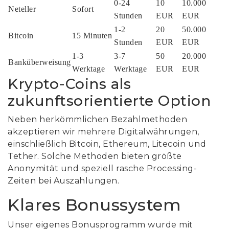
0-24
10
10.000
Neteller
Sofort
Stunden
EUR
EUR
1-2
20
50.000
Bitcoin
15 Minuten
Stunden
EUR
EUR
1-3
3-7
50
20.000
Banküberweisung
Werktage
Werktage
EUR
EUR
Krypto-Coins als
zukunftsorientierte Option
Neben herkömmlichen Bezahlmethoden
akzeptieren wir mehrere Digitalwährungen,
einschließlich Bitcoin, Ethereum, Litecoin und
Tether. Solche Methoden bieten größte
Anonymität und speziell rasche Processing-
Zeiten bei Auszahlungen.
Klares Bonussystem
Unser eigenes Bonusprogramm wurde mit