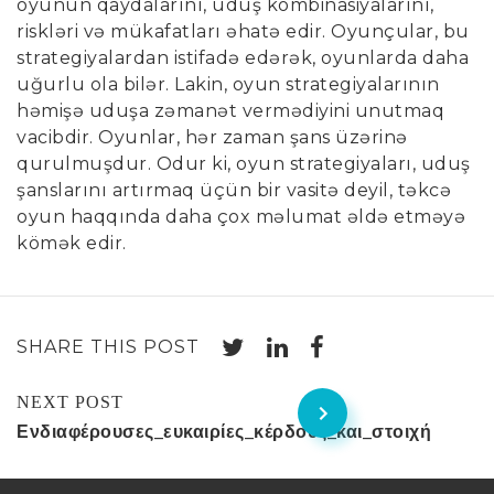
oyunun qaydalarını, uduş kombinasiyalarını,
riskləri və mükafatları əhatə edir. Oyunçular, bu
strategiyalardan istifadə edərək, oyunlarda daha
uğurlu ola bilər. Lakin, oyun strategiyalarının
həmişə uduşa zəmanət vermədiyini unutmaq
vacibdir. Oyunlar, hər zaman şans üzərinə
qurulmuşdur. Odur ki, oyun strategiyaları, uduş
şanslarını artırmaq üçün bir vasitə deyil, təkcə
oyun haqqında daha çox məlumat əldə etməyə
kömək edir.
SHARE THIS POST
NEXT POST
Ενδιαφέρουσες_ευκαιρίες_κέρδους_και_στοιχή