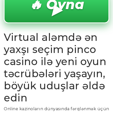
🔥 Oyna
▶️
Virtual aləmdə ən
yaxşı seçim pinco
casino ilə yeni oyun
təcrübələri yaşayın,
böyük uduşlar əldə
edin
Online kazinoların dünyasında fərqlənmək üçün