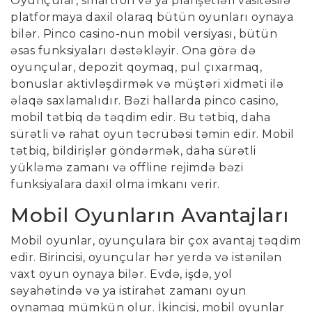
Oyunçular, smartfon və ya planşetləri vasitəsilə
platformaya daxil olaraq bütün oyunları oynaya
bilər. Pinco casino-nun mobil versiyası, bütün
əsas funksiyaları dəstəkləyir. Ona görə də
oyunçular, depozit qoymaq, pul çıxarmaq,
bonuslar aktivləşdirmək və müştəri xidməti ilə
əlaqə saxlamalıdır. Bəzi hallarda pinco casino,
mobil tətbiq də təqdim edir. Bu tətbiq, daha
sürətli və rahat oyun təcrübəsi təmin edir. Mobil
tətbiq, bildirişlər göndərmək, daha sürətli
yükləmə zamanı və offline rejimdə bəzi
funksiyalara daxil olma imkanı verir.
Mobil Oyunların Avantajları
Mobil oyunlar, oyunçulara bir çox avantaj təqdim
edir. Birincisi, oyunçular hər yerdə və istənilən
vaxt oyun oynaya bilər. Evdə, işdə, yol
səyahətində və ya istirahət zamanı oyun
oynamaq mümkün olur. İkincisi, mobil oyunlar