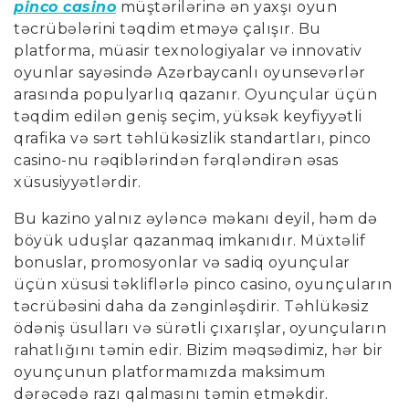
pinco casino
müştərilərinə ən yaxşı oyun
təcrübələrini təqdim etməyə çalışır. Bu
platforma, müasir texnologiyalar və innovativ
oyunlar sayəsində Azərbaycanlı oyunsevərlər
arasında populyarlıq qazanır. Oyunçular üçün
təqdim edilən geniş seçim, yüksək keyfiyyətli
qrafika və sərt təhlükəsizlik standartları, pinco
casino-nu rəqiblərindən fərqləndirən əsas
xüsusiyyətlərdir.
Bu kazino yalnız əyləncə məkanı deyil, həm də
böyük uduşlar qazanmaq imkanıdır. Müxtəlif
bonuslar, promosyonlar və sadiq oyunçular
üçün xüsusi təkliflərlə pinco casino, oyunçuların
təcrübəsini daha da zənginləşdirir. Təhlükəsiz
ödəniş üsulları və sürətli çıxarışlar, oyunçuların
rahatlığını təmin edir. Bizim məqsədimiz, hər bir
oyunçunun platformamızda maksimum
dərəcədə razı qalmasını təmin etməkdir.