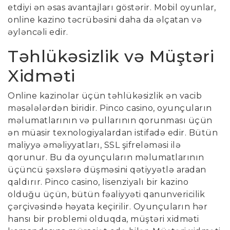
etdiyi ən əsas avantajları göstərir. Mobil oyunlar,
online kazino təcrübəsini daha da əlçatan və
əyləncəli edir.
Təhlükəsizlik və Müştəri
Xidməti
Online kazinolar üçün təhlükəsizlik ən vacib
məsələlərdən biridir. Pinco casino, oyunçuların
məlumatlarının və pullarının qorunması üçün
ən müasir texnologiyalardan istifadə edir. Bütün
maliyyə əməliyyatları, SSL şifreləməsi ilə
qorunur. Bu da oyunçuların məlumatlarının
üçüncü şəxslərə düşməsini qətiyyətlə aradan
qaldırır. Pinco casino, lisenziyalı bir kazino
olduğu üçün, bütün fəaliyyəti qanunvericilik
çərçivəsində həyata keçirilir. Oyunçuların hər
hansı bir problemi olduqda, müştəri xidməti