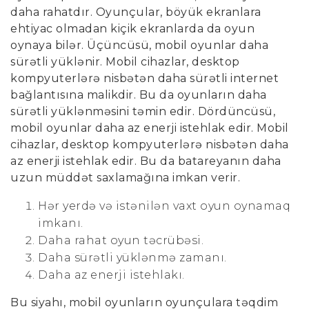
daha rahatdır. Oyunçular, böyük ekranlara
ehtiyac olmadan kiçik ekranlarda da oyun
oynaya bilər. Üçüncüsü, mobil oyunlar daha
sürətli yüklənir. Mobil cihazlar, desktop
kompyuterlərə nisbətən daha sürətli internet
bağlantısına malikdir. Bu da oyunların daha
sürətli yüklənməsini təmin edir. Dördüncüsü,
mobil oyunlar daha az enerji istehlak edir. Mobil
cihazlar, desktop kompyuterlərə nisbətən daha
az enerji istehlak edir. Bu da batareyanın daha
uzun müddət saxlamağına imkan verir.
Hər yerdə və istənilən vaxt oyun oynamaq
imkanı.
Daha rahat oyun təcrübəsi.
Daha sürətli yüklənmə zamanı.
Daha az enerji istehlakı.
Bu siyahı, mobil oyunların oyunçulara təqdim