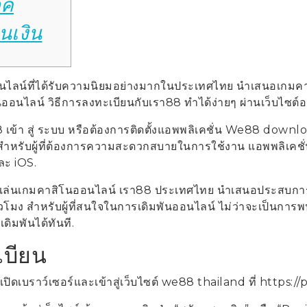
ภค
เงิน
ไลน์ที่ได้รับความนิยมอย่างมากในประเทศไทย นำเสนอเกมค
นออนไลน์ วิธีการลงทะเบียนกับเรา88 ทำได้ง่ายๆ ผ่านเว็บไซต์
ข้า สู่ ระบบ หรือต้องการติดตั้งแอพพลิเคชั่น We88 download
ม สำหรับผู้ที่ต้องการความสะดวกสบายในการใช้งาน แอพพลิเค
ละ iOS.
หรือเล่นเกมคาสิโนออนไลน์ เรา88 ประเทศไทย นำเสนอประสบกา
่วโมง สำหรับผู้ที่สนใจในการเดิมพันออนไลน์ ไม่ว่าจะเป็นการ
ิมพันได้ทันที.
เบียน
 เปิดเบราว์เซอร์และเข้าสู่เว็บไซต์ we88 thailand ที่ https: