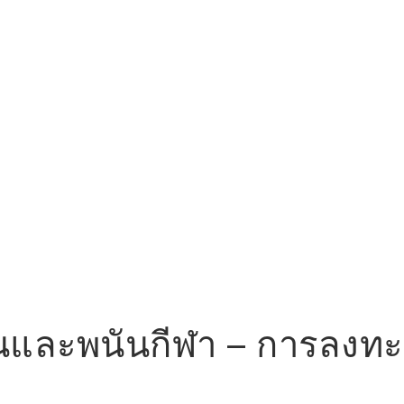
และพนันกีฬา – การลงทะ