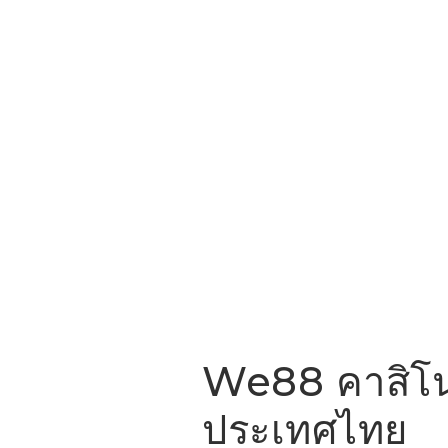
We88 คาสิโน
ประเทศไทย