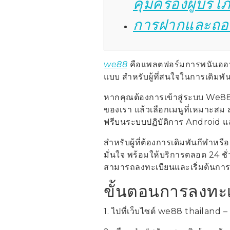
คุ้มครองผู้บริโ
การฝากและถอน
we88
คือแพลตฟอร์มการพนันออน
แบบ สำหรับผู้ที่สนใจในการเดิมพั
หากคุณต้องการเข้าสู่ระบบ We88 เ
ของเรา แล้วเลือกเมนูที่เหมาะส
ฟรีบนระบบปฏิบัติการ Android แ
สำหรับผู้ที่ต้องการเดิมพันกีฬา
มั่นใจ พร้อมให้บริการตลอด 24 ชั
สามารถลงทะเบียนและเริ่มต้นการเด
ขั้นตอนการลงทะ
1. ไปที่เว็บไซต์ we88 thailand –