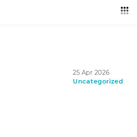
25 Apr 2026
Uncategorized