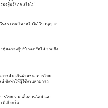
องผู้บริโภคหรือไม่
้องในประเทศไทยหรือไม่ ใบอนุญาต
ย
ุ้มครองผู้บริโภคหรือไม่ รวมถึง
ป็นการฝากเงินผ่านธนาคารไทย
์ ซึ่งทำให้ผู้ใช้งานสามารถ
าคารไทย วอลเล็ตออนไลน์ และ
ที่เลือกใช้