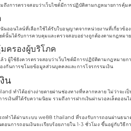
วมถึงการตรวจสอบว่าเว็บไซต์มีการปฏิบัติตามกฎหมายการคุ้มคร
ต
พนันออนไลน์ที่เลือกใช้ได้รับใบอนุญาตจากหน่วยงานที่เกี่ยวข
ว็บไซต์นั้นได้รับการควบคุมและตรวจสอบอย่างถูกต้องตามกฎหมา
มครองผู้บริโภค
ผู้ใช้ยังควรตรวจสอบว่าเว็บไซต์มีการปฏิบัติตามกฎหมายการค
อป้องกันการขโมยข้อมูลส่วนบุคคลและการโจรกรรมเงิน
งิน
land ทำได้อย่างง่ายดายผ่านช่องทางที่หลากหลาย ไม่ว่าจะเ
รเงินที่ได้รับความนิยม รวมถึงการฝากเงินผ่านวอลเล็ตออนไลน
มารถทำได้ผ่านระบบ we88 thailand ที่รองรับการถอนผ่านธน
้นตอนการถอนเงินจะเรียบร้อยภายใน 1-3 ชั่วโมง ขึ้นอยู่กับวิธีการ