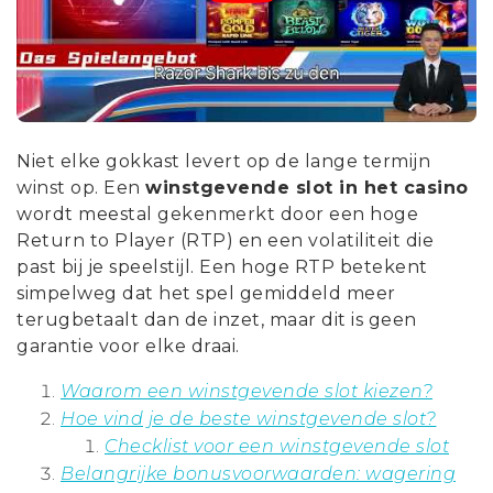
Niet elke gokkast levert op de lange termijn
winst op. Een
winstgevende slot in het casino
wordt meestal gekenmerkt door een hoge
Return to Player (RTP) en een volatiliteit die
past bij je speelstijl. Een hoge RTP betekent
simpelweg dat het spel gemiddeld meer
terugbetaalt dan de inzet, maar dit is geen
garantie voor elke draai.
Waarom een winstgevende slot kiezen?
Hoe vind je de beste winstgevende slot?
Checklist voor een winstgevende slot
Belangrijke bonusvoorwaarden: wagering