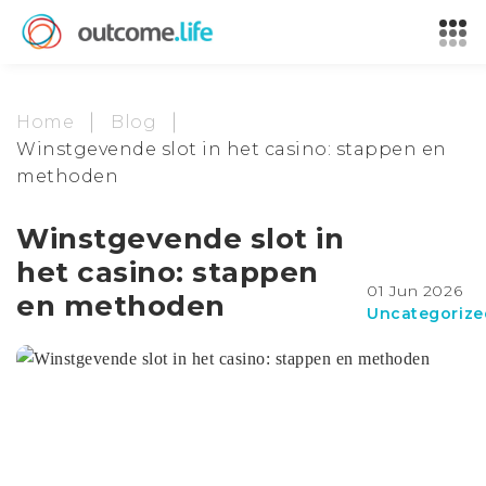
Home
Blog
Winstgevende slot in het casino: stappen en
methoden
Winstgevende slot in
het casino: stappen
01 Jun 2026
en methoden
Uncategorize