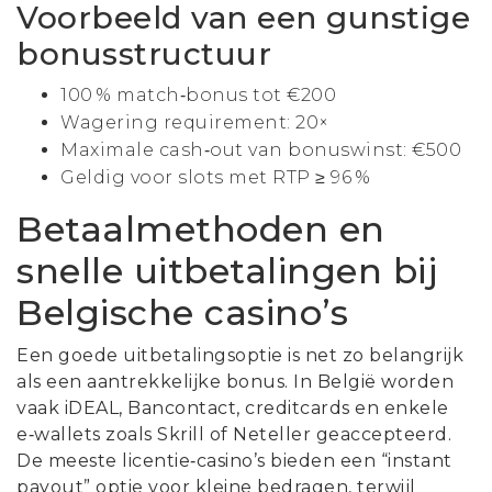
Voorbeeld van een gunstige
bonusstructuur
100 % match‑bonus tot €200
Wagering requirement: 20×
Maximale cash‑out van bonuswinst: €500
Geldig voor slots met RTP ≥ 96 %
Betaalmethoden en
snelle uitbetalingen bij
Belgische casino’s
Een goede uitbetalingsoptie is net zo belangrijk
als een aantrekkelijke bonus. In België worden
vaak iDEAL, Bancontact, creditcards en enkele
e‑wallets zoals Skrill of Neteller geaccepteerd.
De meeste licentie‑casino’s bieden een “instant
payout” optie voor kleine bedragen, terwijl