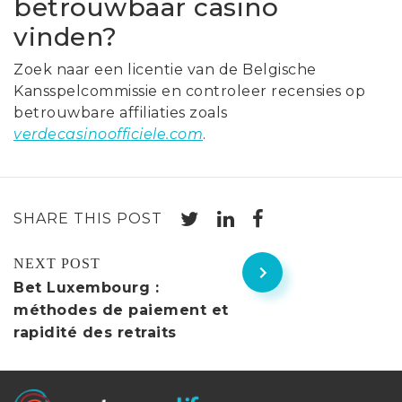
betrouwbaar casino
vinden?
Zoek naar een licentie van de Belgische
Kansspelcommissie en controleer recensies op
betrouwbare affiliaties zoals
verdecasinoofficiele.com
.
SHARE THIS POST
NEXT POST
Bet Luxembourg :
méthodes de paiement et
rapidité des retraits