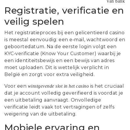
van bank
Registratie, verificatie en
veilig spelen
Het registratieproces bij een gelicentieerd casino
is meestal eenvoudig: een e‑mail, wachtwoord en
geboortedatum. Na de eerste login volgt een
KYC‑verificatie (Know Your Customer) waarbij je
een identiteitsbewijs en een bewijs van adres
moet uploaden. Dit is wettelijk verplicht in
België en zorgt voor extra veiligheid.
Voor een
is het cruciaal
winstgevende slot in het casino
dat je account volledig geverifieerd is voordat je
een uitbetaling aanvraagt. Onvolledige
verificatie leidt vaak tot vertragingen of zelfs
weigering van de uitbetaling.
Mobiele ervaring en