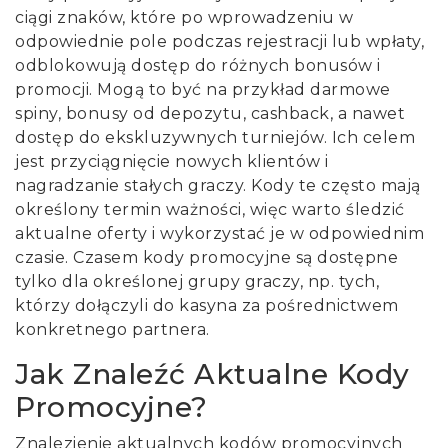
ciągi znaków, które po wprowadzeniu w
odpowiednie pole podczas rejestracji lub wpłaty,
odblokowują dostęp do różnych bonusów i
promocji. Mogą to być na przykład darmowe
spiny, bonusy od depozytu, cashback, a nawet
dostęp do ekskluzywnych turniejów. Ich celem
jest przyciągnięcie nowych klientów i
nagradzanie stałych graczy. Kody te często mają
określony termin ważności, więc warto śledzić
aktualne oferty i wykorzystać je w odpowiednim
czasie. Czasem kody promocyjne są dostępne
tylko dla określonej grupy graczy, np. tych,
którzy dołączyli do kasyna za pośrednictwem
konkretnego partnera.
Jak Znaleźć Aktualne Kody
Promocyjne?
Znalezienie aktualnych kodów promocyjnych