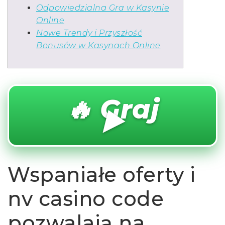
Odpowiedzialna Gra w Kasynie
Online
Nowe Trendy i Przyszłość
Bonusów w Kasynach Online
🔥 Graj
▶️
Wspaniałe oferty i
nv casino code
pozwalają na