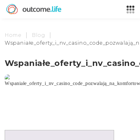
Home
Blog
Wspaniałe_oferty_i_nv_casino_code_pozwalają_
Wspaniałe_oferty_i_nv_casin