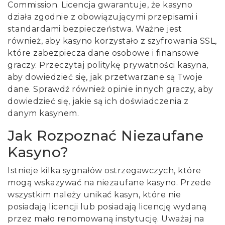
Commission. Licencja gwarantuje, że kasyno
działa zgodnie z obowiązującymi przepisami i
standardami bezpieczeństwa. Ważne jest
również, aby kasyno korzystało z szyfrowania SSL,
które zabezpiecza dane osobowe i finansowe
graczy. Przeczytaj politykę prywatności kasyna,
aby dowiedzieć się, jak przetwarzane są Twoje
dane. Sprawdź również opinie innych graczy, aby
dowiedzieć się, jakie są ich doświadczenia z
danym kasynem.
Jak Rozpoznać Niezaufane
Kasyno?
Istnieje kilka sygnałów ostrzegawczych, które
mogą wskazywać na niezaufane kasyno. Przede
wszystkim należy unikać kasyn, które nie
posiadają licencji lub posiadają licencję wydaną
przez mało renomowaną instytucję. Uważaj na