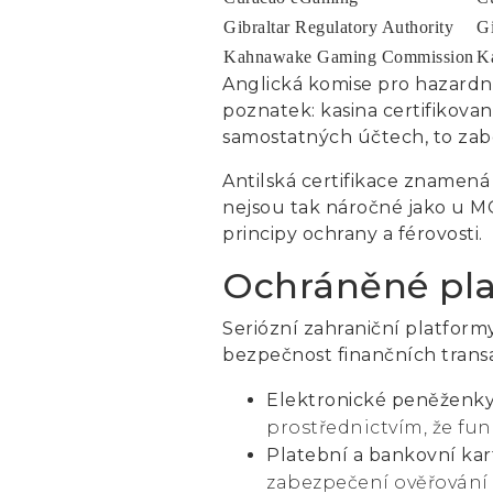
Gibraltar Regulatory Authority
Gi
Kahnawake Gaming Commission
K
Anglická komise pro hazardní
poznatek: kasina certifikov
samostatných účtech, to zabe
Antilská certifikace znamená
nejsou tak náročné jako u MG
principy ochrany a férovosti.
Ochráněné pla
Seriózní zahraniční platform
bezpečnost finančních transa
Elektronické peněženky
prostřednictvím, že fu
Platební a bankovní kar
zabezpečení ověřování