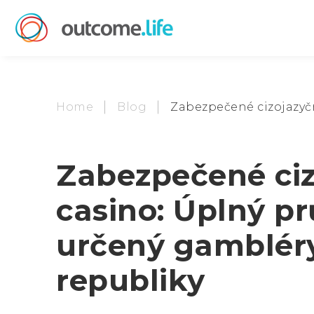
Home
Blog
Zabezpečené cizojazyč
Zabezpečené ci
casino: Úplný p
určený gambléry
republiky