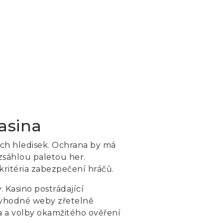
kasina
ých hledisek. Ochrana by má
zsáhlou paletou her.
 kritéria zabezpečení hráčů.
 Kasino postrádající
ěryhodné weby zřetelně
sla a volby okamžitého ověření