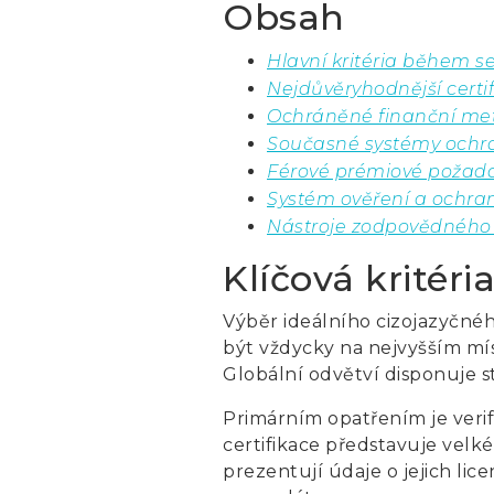
Obsah
Hlavní kritéria během s
Nejdůvěryhodnější certif
Ochráněné finanční met
Současné systémy ochr
Férové prémiové požad
Systém ověření a ochra
Nástroje zodpovědného
Klíčová kritér
Výběr ideálního cizojazyčné
být vždycky na nejvyšším mí
Globální odvětví disponuje st
Primárním opatřením je verifi
certifikace představuje velk
prezentují údaje o jejich lic