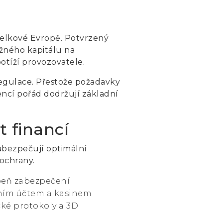
celkové Evropě. Potvrzený
ěžného kapitálu na
otíží provozovatele.
regulace. Přestože požadavky
encí pořád dodržují základní
 financí
zabezpečují optimální
ochrany.
upeň zabezpečení
nčním účtem a kasinem
cké protokoly a 3D