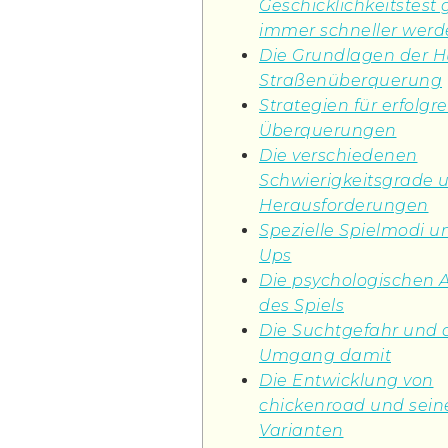
Geschicklichkeitstest
immer schneller wer
Die Grundlagen der H
Straßenüberquerung
Strategien für erfolgr
Überquerungen
Die verschiedenen
Schwierigkeitsgrade 
Herausforderungen
Spezielle Spielmodi u
Ups
Die psychologischen 
des Spiels
Die Suchtgefahr und 
Umgang damit
Die Entwicklung von
chickenroad und sein
Varianten