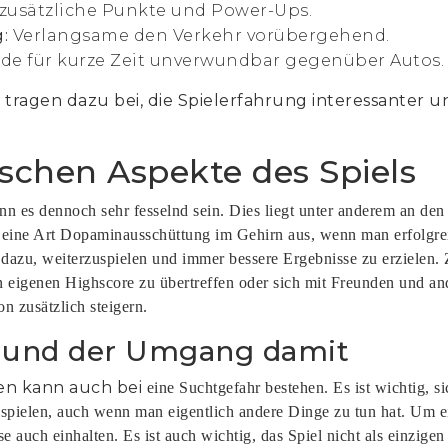
usätzliche Punkte und Power-Ups.
:
Verlangsame den Verkehr vorübergehend.
e für kurze Zeit unverwundbar gegenüber Autos.
 tragen dazu bei, die Spielerfahrung interessanter 
schen Aspekte des Spiels
kann es dennoch sehr fesselnd sein. Dies liegt unter anderem an d
t eine Art Dopaminausschüttung im Gehirn aus, wenn man erfolgre
dazu, weiterzuspielen und immer bessere Ergebnisse zu erzielen.
en eigenen Highscore zu übertreffen oder sich mit Freunden und an
n zusätzlich steigern.
r und der Umgang damit
len kann auch bei
eine Suchtgefahr bestehen. Es ist wichtig, s
uspielen, auch wenn man eigentlich andere Dinge zu tun hat. Um e
se auch einhalten. Es ist auch wichtig, das Spiel nicht als einzigen