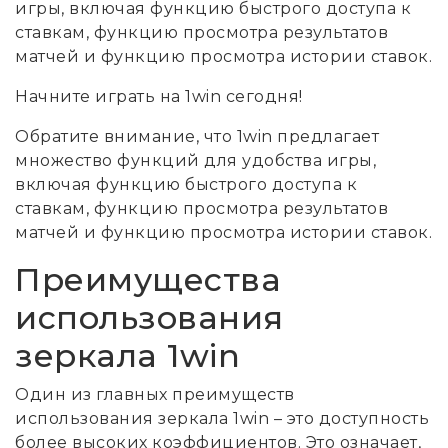
игры, включая функцию быстрого доступа к
ставкам, функцию просмотра результатов
матчей и функцию просмотра истории ставок.
Начните играть на 1win сегодня!
Обратите внимание, что 1win предлагает
множество функций для удобства игры,
включая функцию быстрого доступа к
ставкам, функцию просмотра результатов
матчей и функцию просмотра истории ставок.
Преимущества
использования
зеркала 1win
Один из главных преимуществ
использования зеркала 1win – это доступность
более высоких коэффициентов. Это означает,