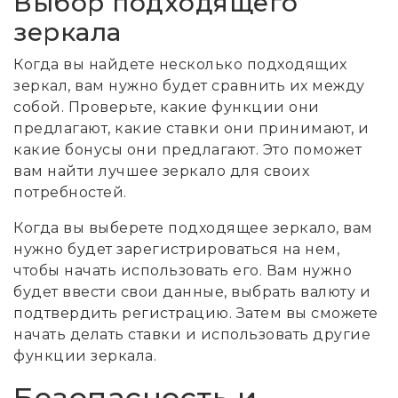
Выбор подходящего
зеркала
Когда вы найдете несколько подходящих
зеркал, вам нужно будет сравнить их между
собой. Проверьте, какие функции они
предлагают, какие ставки они принимают, и
какие бонусы они предлагают. Это поможет
вам найти лучшее зеркало для своих
потребностей.
Когда вы выберете подходящее зеркало, вам
нужно будет зарегистрироваться на нем,
чтобы начать использовать его. Вам нужно
будет ввести свои данные, выбрать валюту и
подтвердить регистрацию. Затем вы сможете
начать делать ставки и использовать другие
функции зеркала.
Безопасность и