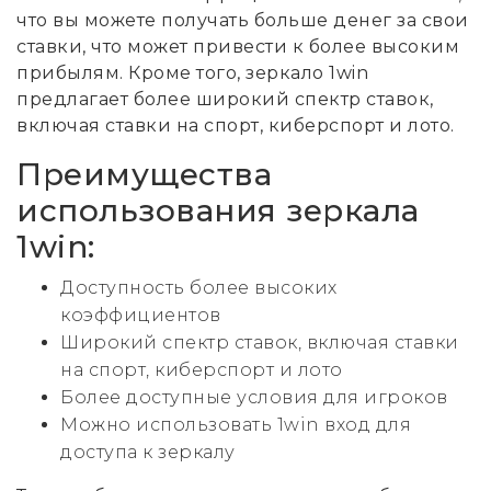
что вы можете получать больше денег за свои
ставки, что может привести к более высоким
прибылям. Кроме того, зеркало 1win
предлагает более широкий спектр ставок,
включая ставки на спорт, киберспорт и лото.
Преимущества
использования зеркала
1win:
Доступность более высоких
коэффициентов
Широкий спектр ставок, включая ставки
на спорт, киберспорт и лото
Более доступные условия для игроков
Можно использовать 1win вход для
доступа к зеркалу