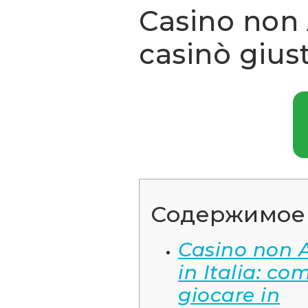
Casino non 
casinò gius
Содержимое
Casino non
in Italia: co
giocare in