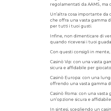
regolamentati da AAMS, ma ch
Un’altra cosa importante da c
che offra una vasta gamma di g
per tutti i tuoi gusti.
Infine, non dimenticare di ver
quando riceverai i tuoi guadag
Con questi consigli in mente, 
Casinò Vip: con una vasta ga
sicura e affidabile per giocatori
Casinò Europa: con una lunga s
offrendo una vasta gamma di
Casinò Roma: con una vasta 
un’opzione sicura e affidabile 
In sintesi, scegliendo un casi