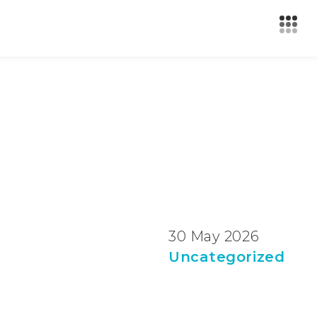
30 May 2026
Uncategorized