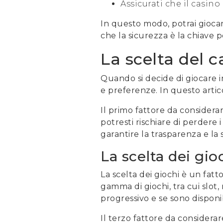
Assicurati che il casino
In questo modo, potrai giocar
che la sicurezza è la chiave p
La scelta del c
Quando si decide di giocare i
e preferenze. In questo artico
Il primo fattore da considerar
potresti rischiare di perdere 
garantire la trasparenza e la 
La scelta dei gio
La scelta dei giochi è un fatt
gamma di giochi, tra cui slot, 
progressivo e se sono disponibi
Il terzo fattore da considera