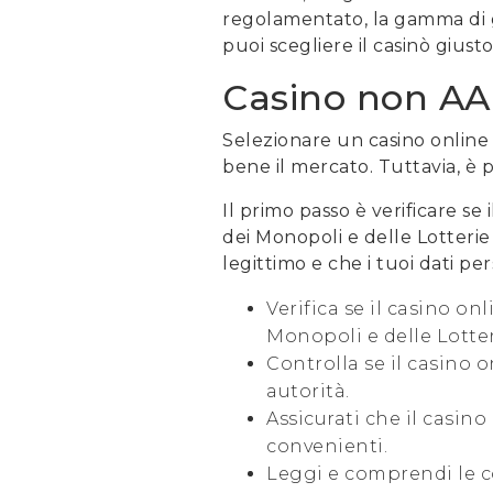
regolamentato, la gamma di gi
puoi scegliere il casinò giust
Casino non AAM
Selezionare un casino online
bene il mercato. Tuttavia, è p
Il primo passo è verificare se
dei Monopoli e delle Lotterie
legittimo e che i tuoi dati per
Verifica se il casino o
Monopoli e delle Lotter
Controlla se il casino 
autorità.
Assicurati che il casi
convenienti.
Leggi e comprendi le co