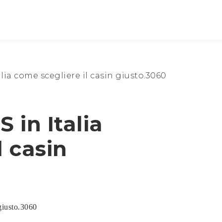
ia come scegliere il casin giusto.3060
 in Italia
l casin