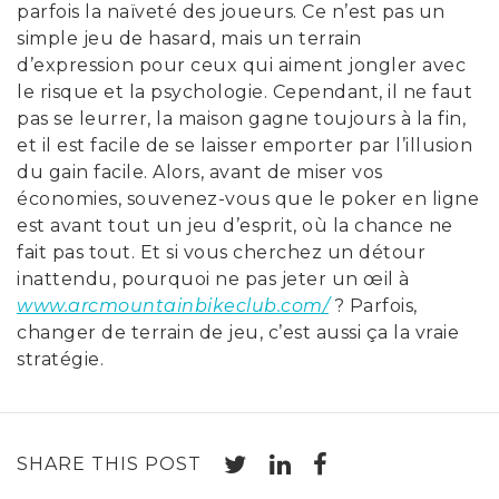
parfois la naïveté des joueurs. Ce n’est pas un
simple jeu de hasard, mais un terrain
d’expression pour ceux qui aiment jongler avec
le risque et la psychologie. Cependant, il ne faut
pas se leurrer, la maison gagne toujours à la fin,
et il est facile de se laisser emporter par l’illusion
du gain facile. Alors, avant de miser vos
économies, souvenez-vous que le poker en ligne
est avant tout un jeu d’esprit, où la chance ne
fait pas tout. Et si vous cherchez un détour
inattendu, pourquoi ne pas jeter un œil à
www.arcmountainbikeclub.com/
? Parfois,
changer de terrain de jeu, c’est aussi ça la vraie
stratégie.
SHARE THIS POST