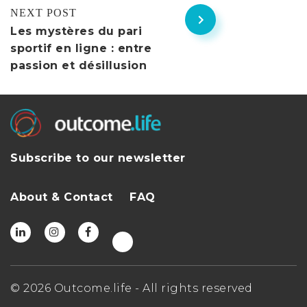
NEXT POST
Les mystères du pari
sportif en ligne : entre
passion et désillusion
Subscribe to our newsletter
About & Contact
FAQ
© 2026 Outcome.life - All rights reserved