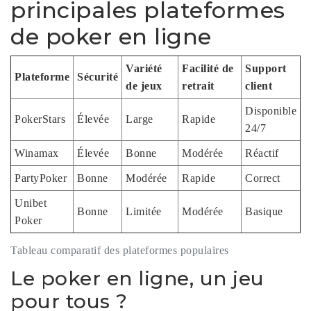
principales plateformes
de poker en ligne
Variété
Facilité de
Support
Plateforme
Sécurité
de jeux
retrait
client
Disponible
PokerStars
Élevée
Large
Rapide
24/7
Winamax
Élevée
Bonne
Modérée
Réactif
PartyPoker
Bonne
Modérée
Rapide
Correct
Unibet
Bonne
Limitée
Modérée
Basique
Poker
Tableau comparatif des plateformes populaires
Le poker en ligne, un jeu
pour tous ?